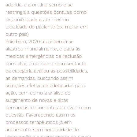
aderida, e a on-line sempre se 
restringia a questões pontuais como 
disponibilidade e até mesmo 
localidade do paciente (ex: morar em 
outro país).
Pois bem, 2020 a pandemia se 
alastrou mundialmente, e dada às 
medidas emergências de reclusão 
domiciliar, o conselho representante 
da categoria avaliou as possibilidades, 
as demandas, buscando assim 
soluções efetivas e adequadas para 
ação, bem como a análise do 
surgimento de novas e altas 
demandas, decorrentes do evento em 
questão. Favorecendo assim os 
processos terapêuticos já em 
andamento, sem necessidade de 
interrupção e o atendimento de novos 