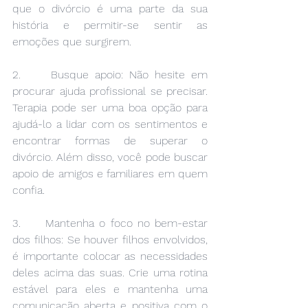
que o divórcio é uma parte da sua 
história e permitir-se sentir as 
emoções que surgirem.
2.     Busque apoio: Não hesite em 
procurar ajuda profissional se precisar. 
Terapia pode ser uma boa opção para 
ajudá-lo a lidar com os sentimentos e 
encontrar formas de superar o 
divórcio. Além disso, você pode buscar 
apoio de amigos e familiares em quem 
confia.
3.     Mantenha o foco no bem-estar 
dos filhos: Se houver filhos envolvidos, 
é importante colocar as necessidades 
deles acima das suas. Crie uma rotina 
estável para eles e mantenha uma 
comunicação aberta e positiva com o 