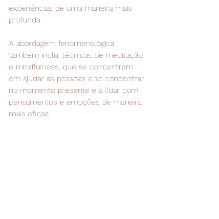
experiências de uma maneira mais 
profunda.
A abordagem fenomenológica 
também inclui técnicas de meditação 
e mindfulness, que se concentram 
em ajudar as pessoas a se concentrar 
no momento presente e a lidar com 
pensamentos e emoções de maneira 
mais eficaz.
Ver tudo
Posts recentes