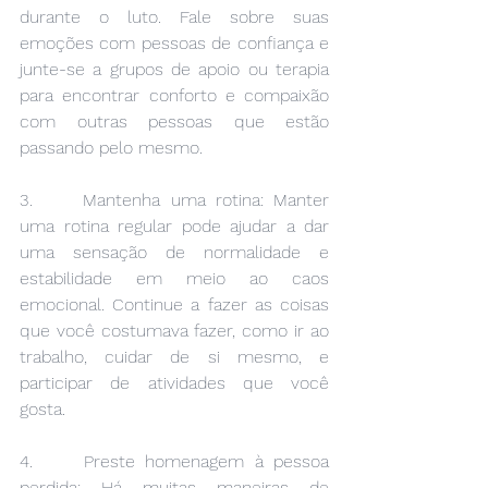
durante o luto. Fale sobre suas 
emoções com pessoas de confiança e 
junte-se a grupos de apoio ou terapia 
para encontrar conforto e compaixão 
com outras pessoas que estão 
passando pelo mesmo.
3.     Mantenha uma rotina: Manter 
uma rotina regular pode ajudar a dar 
uma sensação de normalidade e 
estabilidade em meio ao caos 
emocional. Continue a fazer as coisas 
que você costumava fazer, como ir ao 
trabalho, cuidar de si mesmo, e 
participar de atividades que você 
gosta.
4.     Preste homenagem à pessoa 
perdida: Há muitas maneiras de 