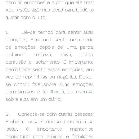
com as emoções e a dor que ele traz. 
Aqui estão algumas dicas para ajudá-lo 
a lidar com o luto.
1.     Dê-se tempo para sentir suas 
emoções: É natural sentir uma série 
de emoções depois de uma perda, 
incluindo tristeza, raiva, culpa, 
confusão e isolamento. É importante 
permitir-se sentir essas emoções, em 
vez de reprimi-las ou negá-las. Deixe-
se chorar, fale sobre suas emoções 
com amigos e familiares, ou escreva 
sobre elas em um diário.
2.     Conecte-se com outras pessoas: 
Embora possa sentir-se tentado a se 
isolar, é importante manter-se 
conectado com amigos e familiares 