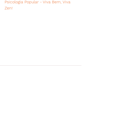
Psicologia Popular - Viva Bem, Viva 
Zen!
Ver tudo
Posts recentes