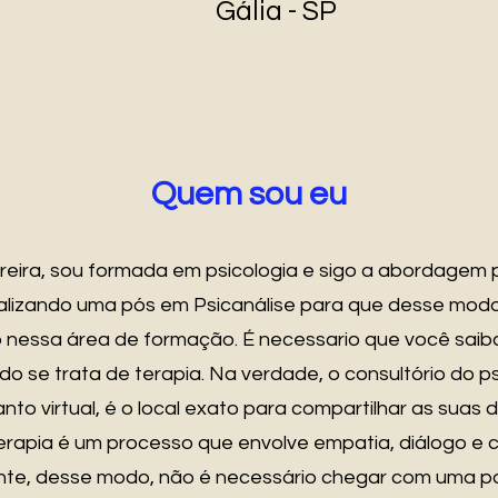
Gália - SP
Quem sou eu
rreira, sou formada em psicologia e sigo a abordagem p
ealizando uma pós em Psicanálise para que desse mod
nessa área de formação. É necessario que você saib
o se trata de terapia. Na verdade, o consultório do ps
nto virtual, é o local exato para compartilhar as suas
terapia é um processo que envolve empatia, diálogo e 
ente, desse modo, não é necessário chegar com uma p