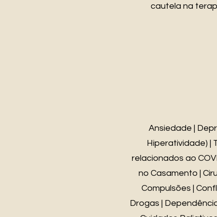
cautela na terap
Ansiedade | Depr
Hiperatividade) 
relacionados ao COVI
no Casamento | Ciru
Compulsões | Confli
Drogas | Dependência d