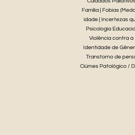
Cuidados Paliativos 
Família | Fobias (Medo
idade | Incertezas qu
Psicologia Educacion
Violência contra a 
Identidade de Gênero
Transtorno de perso
Ciúmes Patológico / D