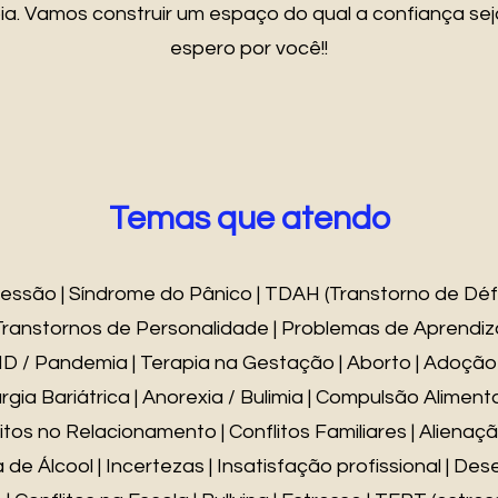
ia. Vamos construir um espaço do qual a confiança seja
espero por você!!
Temas que atendo
essão | Síndrome do Pânico | TDAH (Transtorno de Déf
| Transtornos de Personalidade | Problemas de Aprendi
D / Pandemia | Terapia na Gestação | Aborto | Adoção 
rgia Bariátrica | Anorexia / Bulimia | Compulsão Aliment
tos no Relacionamento | Conflitos Familiares | Alienaç
e Álcool | Incertezas | Insatisfação profissional | Des