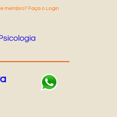
 é membro? Faça o Login
Psicologia
ra