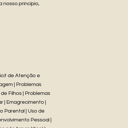
 nosso princípio,
icit de Atenção e
zagem | Problemas
de Filhos | Problemas
ar | Emagrecimento |
ão Parental | Uso de
envolvimento Pessoal |